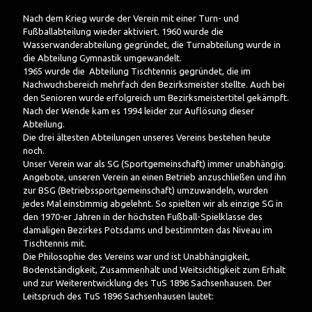
Nach dem Krieg wurde der Verein mit einer Turn- und
Fußballabteilung wieder aktiviert. 1960 wurde die
Wasserwanderabteilung gegründet, die Turnabteilung wurde in
die Abteilung
Gymnastik umgewandelt.
1965 wurde die Abteilung Tischtennis gegründet, die im
Nachwuchsbereich mehrfach den Bezirksmeister stellte. Auch bei
den Senioren wurde erfolgreich um Bezirksmeistertitel gekämpft.
Nach der Wende kam es 1994 leider zur Auflösung dieser
Abteilung.
Die drei ältesten Abteilungen unseres Vereins bestehen heute
noch.
Unser Verein war als SG (Sportgemeinschaft) immer unabhängig.
Angebote, unseren Verein an einen Betrieb anzuschließen und ihn
zur BSG (Betriebssportgemeinschaft) umzuwandeln, wurden
jedes Mal einstimmig abgelehnt. So spielten wir als einzige SG in
den 1970-er Jahren in der höchsten Fußball-Spielklasse des
damaligen Bezirkes Potsdams und bestimmten das Niveau im
Tischtennis mit.
Die Philosophie des Vereins war und ist Unabhängigkeit,
Bodenständigkeit, Zusammenhalt und Weitsichtigkeit zum Erhalt
und zur Weiterentwicklung des TuS 1896 Sachsenhausen. Der
Leitspruch des TuS 1896 Sachsenhausen lautet: