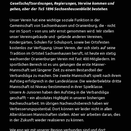
Gesellschaftsordnungen, Regierungen, Vereine kommen und
gehen, aber der TuS 1896 Sachsenhausenbleibt bestehen
.
Unser Verein hat eine wichtige soziale Funktion in der
Gemeinschaft von Sachsenhausen und Oranienburg, die - nicht
nur im Sport – von uns sehr ernst genommen wird. Wir stellen
unser Vereinsgebäude und -gelände anderen Vereinen,
Kindergärten, Schulen für Schulsport, sowie bei Ortsfesten
kostenlos zur Verfügung. Unser Verein, der sich stets auf seine
Tradition im Ortsteil Sachsenhausen beruft, ist heute ein stetig
wachsender Oranienburger Verein mit fast 400 Mitgliedern.
Im
sportlichen Bereich ist es uns gelungen die erste Männer-
Mannschaft seit längerer Zeit zu einem Bestandteil der
Verbandsliga zu machen. Die zweite Mannschaft spielt nach ihrem
Aufstieg erfolgreich in der Landesklasse. Die wiederbelebte dritte
Mannschaft ist Niveau-bestimmend in ihrer Spielklasse.
Unsere A-Junioren haben den Aufstieg in die Verbandsliga
geschafft – ein absolutes Highlight in unserer bisherigen
Nachwuchsarbeit. Im übrigen Nachwuchsbereich haben wir
Verbesserungspotential. Dort können wir leider nicht in allen
Altersklassen Mannschaften stellen. Aber wir arbeiten daran, dies
in der Zukunft wieder realisieren zu können.
Wie eng wir mit unserer Region verbunden sind und dort