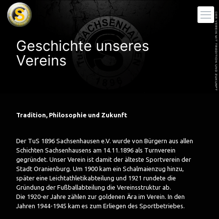
Geschichte unseres
Vereins
Tradition, Philosophie und Zukunft
Der TuS 1896 Sachsenhausen e.V. wurde von Bürgern aus allen
Schichten Sachsenhausens am 14.11.1896 als Turnverein
gegründet. Unser Verein ist damit der älteste Sportverein der
Stadt
Oranienburg. Um 1900 kam ein Schalmaienzug hinzu,
später eine Leichtathletikabteilung und
1921 rundete die
Gründung der Fußballabteilung die Vereinsstruktur ab.
Die 1920-er Jahre zählen zur goldenen Ära im Verein. In den
Jahren 1944-1945 kam es zum
Erliegen des Sportbetriebes.