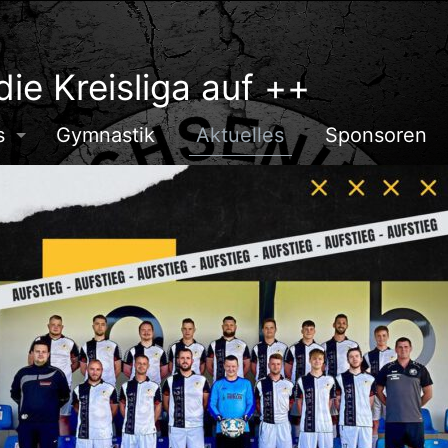
die Kreisliga auf ++
s
Gymnastik
Aktuelles
Sponsoren