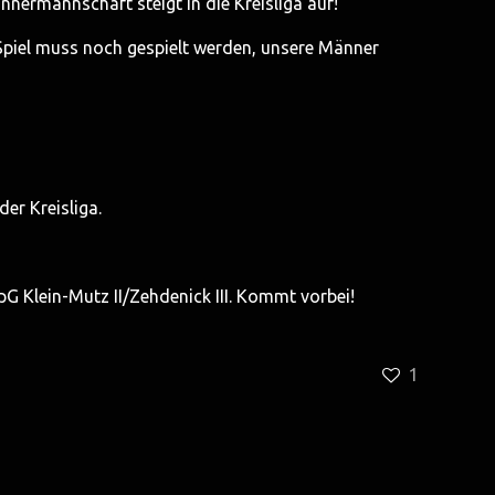
ännermannschaft steigt in die Kreisliga auf!
 Spiel muss noch gespielt werden, unsere Männer
er Kreisliga.
 Klein-Mutz II/Zehdenick III. Kommt vorbei!
1