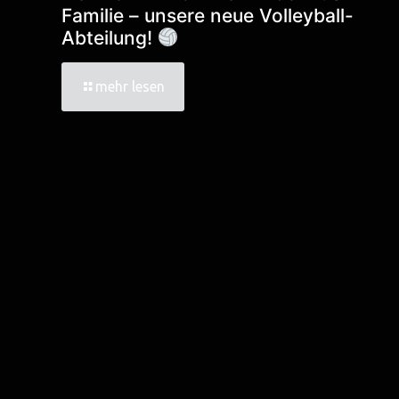
Familie – unsere neue Volleyball-
Abteilung!
mehr lesen