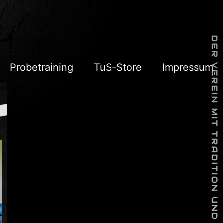
Probetraining
TuS-Store
Impressum