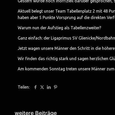
Gestern wurde noch inoffiziell darüber gesprochen, se
Aktuell belegt unser Team Tabellenplatz 2 mit 48 Pu
haben aber 5 Punkte Vorsprung auf die direkten Ver
Warum nun der Aufstieg als Tabellenzweiter?
Ganz einfach: der Ligaprimus SV Glienicke/Nordbahn I
Jetzt wagen unsere Männer den Schritt in die höhere
Wir finden das richtig stark und sagen herzlichen G
Am kommenden Sonntag treten unsere Männer zum letz
Teilen:
weitere Beiträge