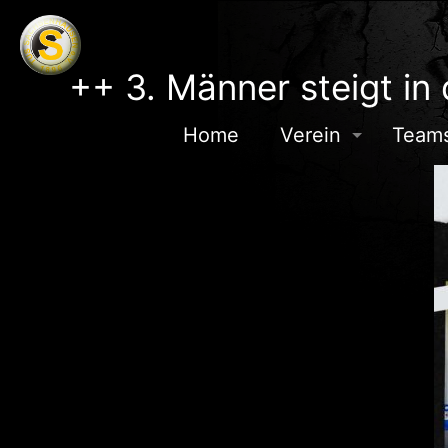
++ 3. Männer steigt in 
Home
Verein
Team