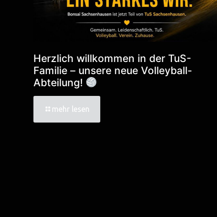
Herzlich willkommen in der TuS-
Familie – unsere neue Volleyball-
Abteilung!
mehr lesen