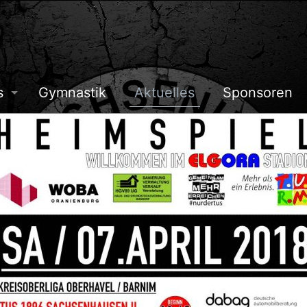
s
Gymnastik
Aktuelles
Sponsoren