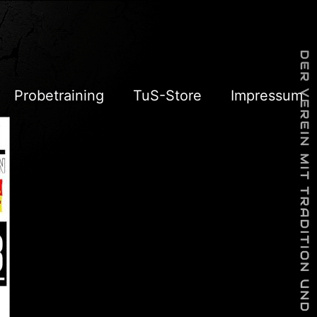
Probetraining
TuS-Store
Impressum