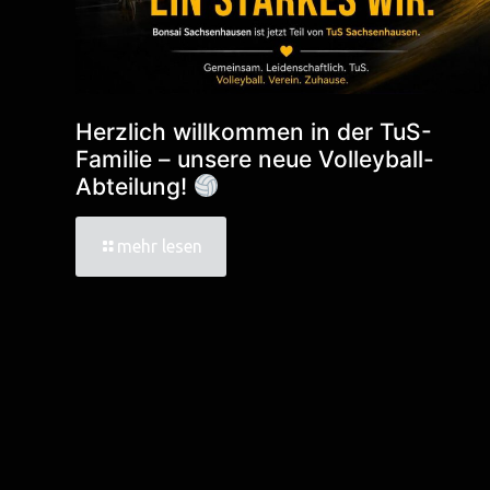
Herzlich willkommen in der TuS-
Familie – unsere neue Volleyball-
Abteilung!
mehr lesen