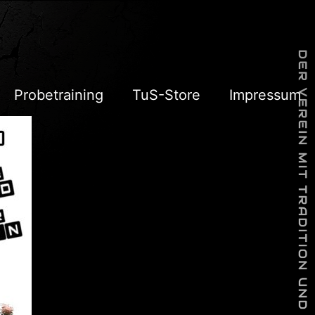
Probetraining
TuS-Store
Impressum