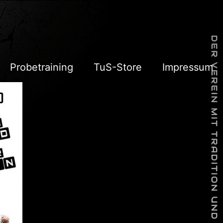
Probetraining
TuS-Store
Impressum