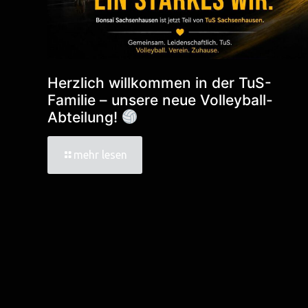
Herzlich willkommen in der TuS-
Familie – unsere neue Volleyball-
Abteilung!
mehr lesen