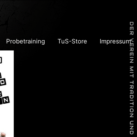
Probetraining
TuS-Store
Impressum