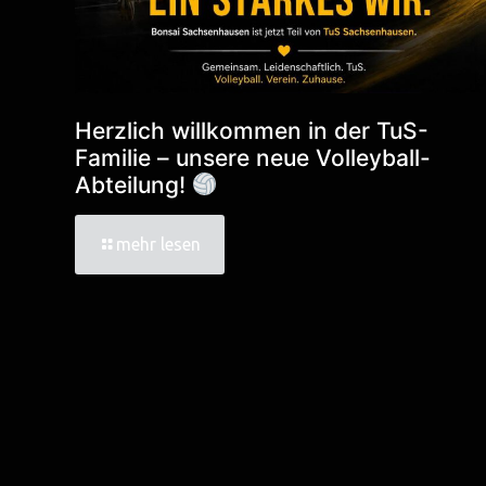
Herzlich willkommen in der TuS-
Familie – unsere neue Volleyball-
Abteilung!
mehr lesen