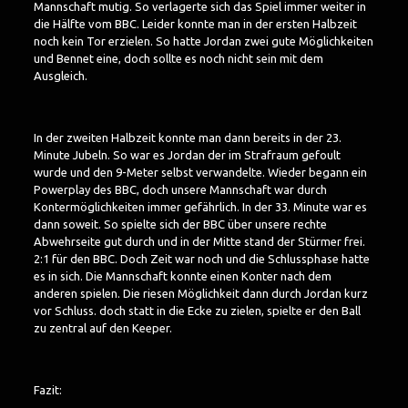
Mannschaft mutig. So verlagerte sich das Spiel immer weiter in
die Hälfte vom BBC. Leider konnte man in der ersten Halbzeit
noch kein Tor erzielen. So hatte Jordan zwei gute Möglichkeiten
und Bennet eine, doch sollte es noch nicht sein mit dem
Ausgleich.
In der zweiten Halbzeit konnte man dann bereits in der 23.
Minute Jubeln. So war es Jordan der im Strafraum gefoult
wurde und den 9-Meter selbst verwandelte. Wieder begann ein
Powerplay des BBC, doch unsere Mannschaft war durch
Kontermöglichkeiten immer gefährlich. In der 33. Minute war es
dann soweit. So spielte sich der BBC über unsere rechte
Abwehrseite gut durch und in der Mitte stand der Stürmer frei.
2:1 für den BBC. Doch Zeit war noch und die Schlussphase hatte
es in sich. Die Mannschaft konnte einen Konter nach dem
anderen spielen. Die riesen Möglichkeit dann durch Jordan kurz
vor Schluss. doch statt in die Ecke zu zielen, spielte er den Ball
zu zentral auf den Keeper.
Fazit: