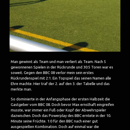
Man gewinnt als Team und man verliert als Team. Nach 5
gewonnenen Spielen in der Rückrunde und 30:5 Toren war es
soweit. Gegen den BBC 08 verlor mein sein erstes
Rückrundenspiel mit 2:1. Ein Topspiel das seinen Namen alle
Ehre machte. Hier traf der 2. auf den 3. der Tabelle und das
merkte man.
So dominierte in der Anfangsphase der ersten Halbzeit die
Gastgeber vom BBC 08. Doch bevor Max ernsthaft eingreifen
musste, war immer ein Fuß oder Kopf der Abwehrspieler
dazwischen. Doch das Powerplay des BBC erntete in der 10.
Minute seine Früchte. 1:0 für den BBC nach einer gut
ausgespielten Kombination. Doch auf einmal war die