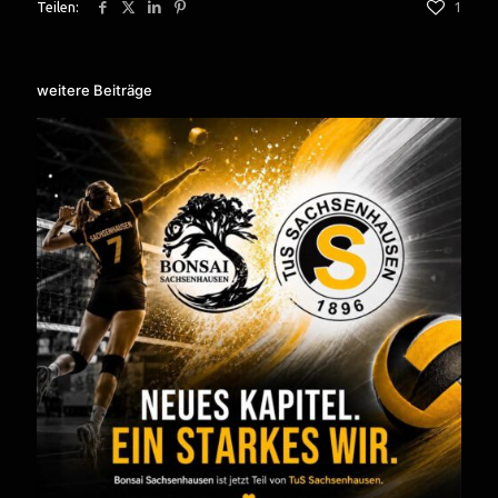
Teilen:
1
weitere Beiträge