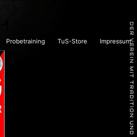
Probetraining
TuS-Store
Impressum