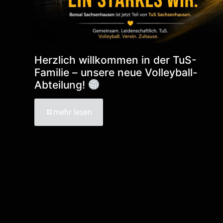
Herzlich willkommen in der TuS-
Familie – unsere neue Volleyball-
Abteilung!
mehr lesen