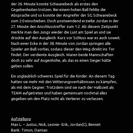
der 26. Minute konnte Schwanebeck als erstes den
Gegebenheiten trotzen. Bei einem hohen Ball fehlte die
Absprache und so konnte der Angreifer der SG Schwanebeck
zum 2:0 einschieben. Doch postwendend erzielte Jordan in der
27. Minute den Anschlusstreffer zum 1:2. Ab diesem Zeitpunkt
merkte man den Jungs wieder die Lust am Spiel an und sie
drückte auf den Ausgleich. Kurz vor Schluss war es auch soweit.
Nach einer Ecke in der 38. Minute von Jordan springen alle
Spieler am Ball vorbei, sodass dieser den Weg direkt ins Tor
findet. Der verdiente Ausgleich. Waren beide Mannschaften
doch zu sehr auf Augenhöhe, als das es einen Sieger hätte
geben sollen.
Ein unglaublich schweres Spiel für die Kinder. An diesem Tag
hatten sie mehr mit den Witterungsverhältnissen zu kämpfen,
als mit dem Gegner. Trotzdem sind sie nach der Halbzeit als
TEAM aufgetreten und haben gemeinsam nochmal alles
gegeben um den Platz nicht als Verlierer zu verlassen.
Aufstellung
Max L. – Justus, Nick, Leonie- Erik, Jordan(C), Bennet
Bank: Timon, Damian