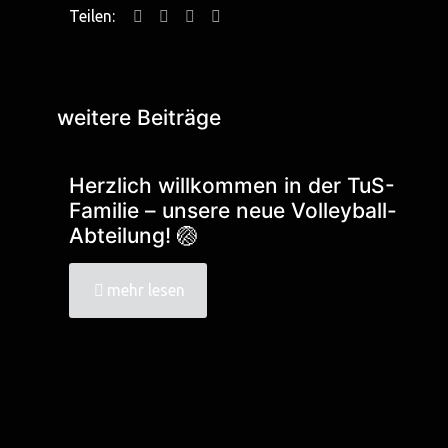
Teilen:
weitere Beiträge
Herzlich willkommen in der TuS-
Familie – unsere neue Volleyball-
Abteilung! 🏐
mehr lesen