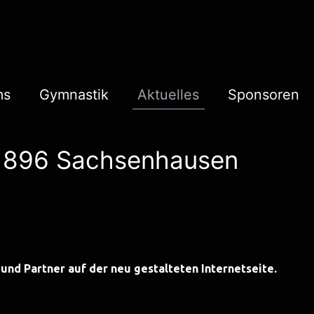
ms
Gymnastik
Aktuelles
Sponsoren
1896 Sachsenhausen
nd Partner auf der neu gestalteten Internetseite.