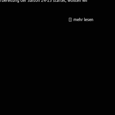
bereitung der Saison 24-25 startet, wollten wir
mehr lesen