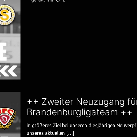
++ Zweiter Neuzugang fü
Brandenburgligateam ++
in größeres Ziel bei unseren diesjährigen Neuverp
unseres aktuellen
[…]