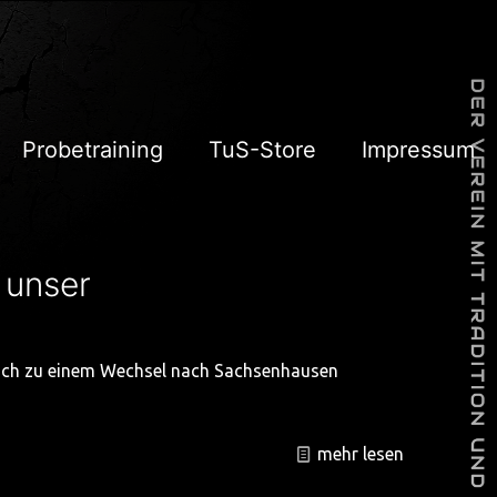
Probetraining
TuS-Store
Impressum
 unser
 sich zu einem Wechsel nach Sachsenhausen
mehr lesen