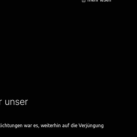
r unser
flichtungen war es, weiterhin auf die Verjüngung