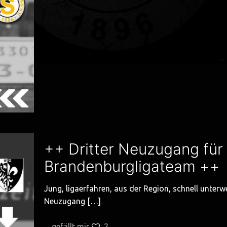
++ Dritter Neuzugang für
Brandenburgligateam ++
Jung, ligaerfahren, aus der Region, schnell unterw
Neuzugang
[…]
gefällt mir
2