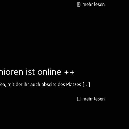
mehr lesen
oren ist online ++
en, mit der ihr auch abseits des Platzes
[…]
mehr lesen