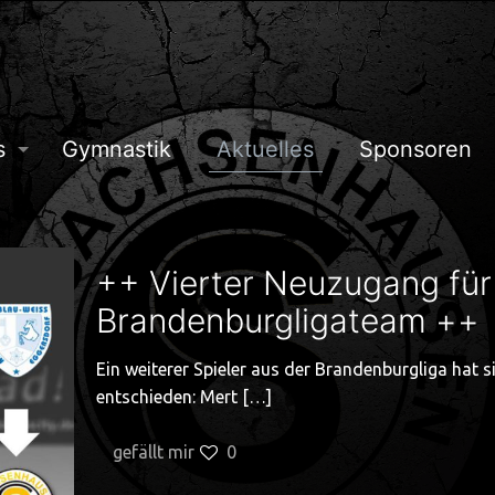
s
Gymnastik
Aktuelles
Sponsoren
++ Vierter Neuzugang für
Brandenburgligateam ++
Ein weiterer Spieler aus der Brandenburgliga hat
entschieden: Mert
[…]
gefällt mir
0