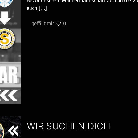
Bevor unsere 1. Männermannschaft auch in die Vor
euch
[…]
gefällt mir
0
WIR SUCHEN DICH