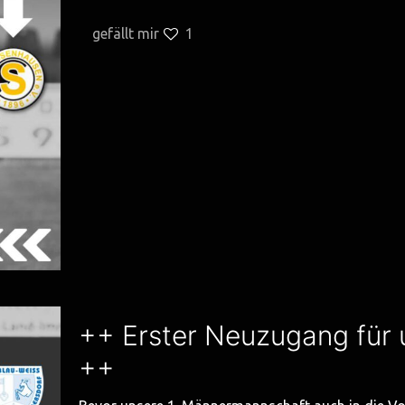
gefällt mir
1
++ Erster Neuzugang für
++