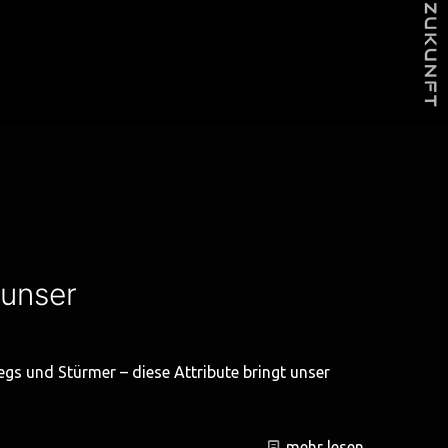
 unser
egs und Stürmer – diese Attribute bringt unser
mehr lesen