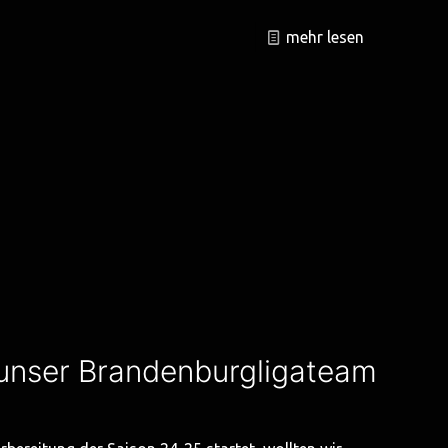
mehr lesen
 unser Brandenburgligateam